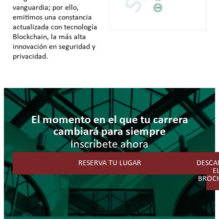
vanguardia; por ello,
emitimos una constancia
actualizada con tecnología
Blockchain, la más alta
innovación en seguridad y
privacidad.
El momento en el que tu carrera
cambiará para siempre
Inscríbete ahora
RESERVA TU LUGAR
DESCA
E
BROC