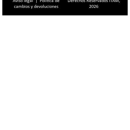
Aviso legal
|
Política de
Derechos Reservados ITAM,
cambios y devoluciones
2026