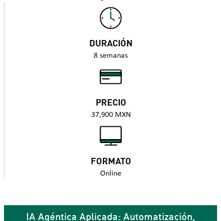
DURACIÓN
8 semanas
PRECIO
37,900 MXN
FORMATO
Online
IA Agéntica Aplicada: Automatización,