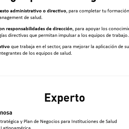
sto administrativo o directivo
, para completar tu formación
anagement de salud.
con responsabilidades de dirección
, para apoyar los conocimi
ías directivas que permitan impulsar a los equipos de trabajo.
ativo
que trabaja en el sector, para mejorar la aplicación de 
integrantes de los equipos de salud.
Experto
inosa
stratégica y Plan de Negocios para Instituciones de Salud
 Latinoamérica.