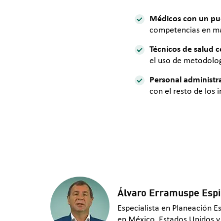
Médicos
con un pue
competencias en m
Técnicos de salud 
el uso de metodolog
Personal administr
con el resto de los 
Álvaro Erramuspe Esp
Especialista en Planeación E
en México, Estados Unidos y