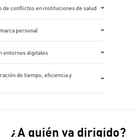
 de conflictos en instituciones de salud
 marca personal
n entornos digitales
ación de tiempo, eficiencia y
¿A quién va dirigido?