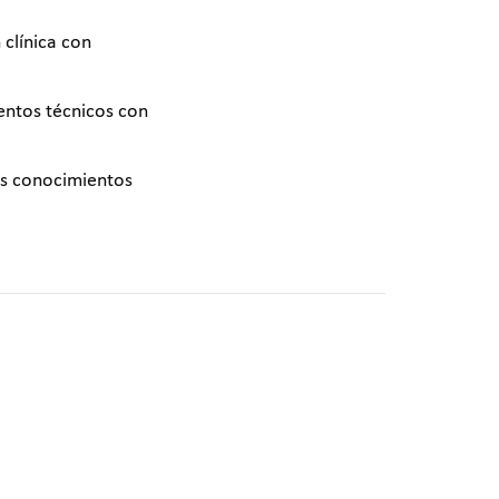
 clínica con
entos técnicos con
sus conocimientos