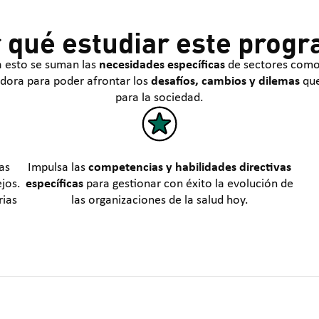
 qué estudiar este prog
 a esto se suman las
necesidades específicas
de sectores como e
adora para poder afrontar los
desafíos, cambios y dilemas
que
para la sociedad.
as
Impulsa las
competencias y habilidades directivas
jos.
específicas
para gestionar con éxito la evolución de
rias
las organizaciones de la salud hoy.