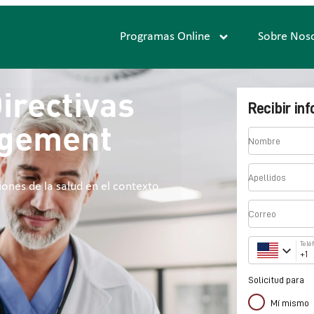
Programas Online
Sobre Nos
irectivas
agement
iones de la salud en el contexto