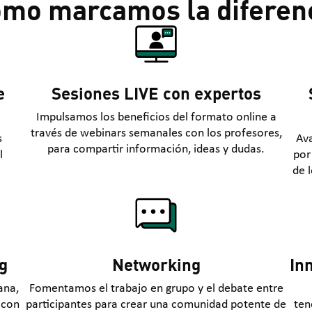
mo marcamos la diferen
e
Sesiones LIVE con expertos
Impulsamos los beneficios del formato online a
través de webinars semanales con los profesores,
s
Av
para compartir información, ideas y dudas.
l
por
de 
g
Networking
In
ana,
Fomentamos el trabajo en grupo y el debate entre
 con
participantes para crear una comunidad potente de
ten